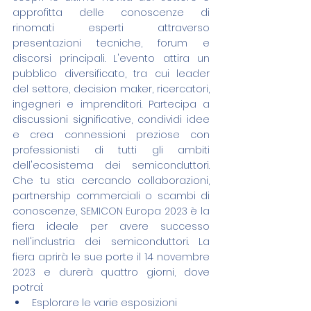
approfitta delle conoscenze di 
rinomati esperti attraverso 
presentazioni tecniche, forum e 
discorsi principali. L'evento attira un 
pubblico diversificato, tra cui leader 
del settore, decision maker, ricercatori, 
ingegneri e imprenditori. Partecipa a 
discussioni significative, condividi idee 
e crea connessioni preziose con 
professionisti di tutti gli ambiti 
dell'ecosistema dei semiconduttori. 
Che tu stia cercando collaborazioni, 
partnership commerciali o scambi di 
conoscenze, SEMICON Europa 2023 è la 
fiera ideale per avere successo 
nell'industria dei semiconduttori. La 
fiera aprirà le sue porte il 14 novembre 
2023 e durerà quattro giorni, dove 
potrai: 
Esplorare le varie esposizioni