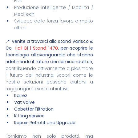
Fab
Produzione intelligente / Mobilità / 
MedTech
Sviluppo della forza lavoro e molto 
altro!
📍 
Venite a trovarci allo stand Varisco & 
Co, 
Hall B1 | Stand 1478
, per scoprire le 
tecnologie all'avanguardia che stanno 
ridefinendo il futuro dei semiconduttori, 
contribuendo attivamente a plasmare 
il futuro dell'industria. Scopri come le 
nostre soluzioni possono aiutarvi a 
raggiungere i vostri obiettivi:
Kalrez
Vat Valve
Cobetter Filtration
Kitting service
Repair, Retrofit and Upgrade
Forniamo non solo prodotti, ma 