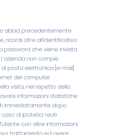
ente abbia precedentemente
ricordi oltre all’identificativo
iva password che viene inviata
o. L’azienda non compie
di posta elettronica [e-mail].
Internet del computer
la visita, nel rispetto della
icavare informazioni statistiche
llati immediatamente dopo
 caso di ipotetici reati
ell’utente con altre informazioni
ativo trattamento ed avere