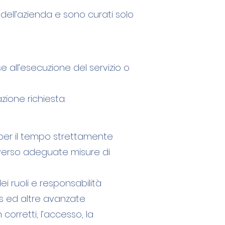
dell’azienda e sono curati solo
se all’esecuzione del servizio o
zione richiesta.
, per il tempo strettamente
raverso adeguate misure di
i ruoli e responsabilità
rus ed altre avanzate
 corretti, l’accesso, la