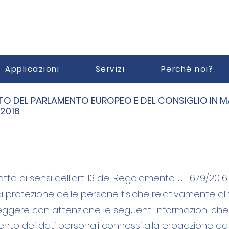
Applicazioni
Servizi
Perchè noi?
O DEL PARLAMENTO EUROPEO E DEL CONSIGLIO IN MAT
 2016
ta ai sensi dell’art. 13 del Regolamento UE 679/2016 
i protezione delle persone fisiche relativamente al 
leggere con attenzione le seguenti informazioni ch
amento dei dati personali connessi alla erogazione d