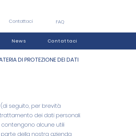
Contattaci
FAQ
News
Contattaci
ERIA DI PROTEZIONE DEI DATI
(di seguito, per brevità
trattamento dei dati personali.
e contengono alcune utili
a parte della nostra azienda