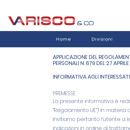
Home
Divisioni
APPLICAZIONE DEL REGOLAMENT
PERSONALI N. 679 DEL 27 APRILE
INFORMATIVA AGLI INTERESSATI
PREMESSE
La presente informativa è redat
“Regolamento UE”) in materia d
Invitiamo pertanto l’utente a 
indicazioni in ordine al tratt