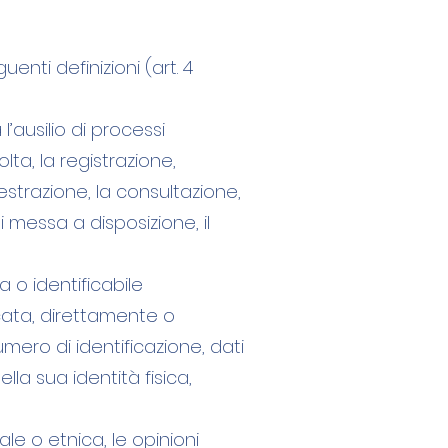
enti definizioni (art. 4
’ausilio di processi
ta, la registrazione,
’estrazione, la consultazione,
 messa a disposizione, il
 o identificabile
icata, direttamente o
mero di identificazione, dati
ella sua identità fisica,
iale o etnica, le opinioni