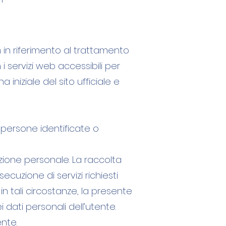
m
in riferimento al trattamento
 servizi web accessibili per
 iniziale del sito ufficiale e
a persone identificate o
azione personale. La raccolta
cuzione di servizi richiesti
in tali circostanze, la presente
i dati personali dell’utente.
ente.