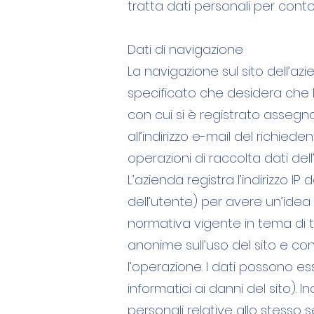
tratta dati personali per conto 
Dati di navigazione
La navigazione sul sito dell’
specificato che desidera che l’a
con cui si è registrato assegn
all’indirizzo e-mail del richie
operazioni di raccolta dati dell
L’azienda registra l’indirizzo IP
dell’utente) per avere un’idea d
normativa vigente in tema di tut
anonime sull’uso del sito e c
l’operazione. I dati possono ess
informatici ai danni del sito). I
personali relative allo stess