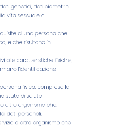
dati genetici, dati biometrici
lla vita sessuale o
 acquisite di una persona che
ca, e che risultano in
i alle caratteristiche fisiche,
mano l’identificazione
una persona fisica, compresa la
uo stato di salute.
io o altro organismo che,
ei dati personali;
 servizio o altro organismo che