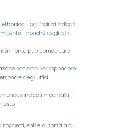
tronica - agli indirizzi indicati
mittente - nonché degli altri
o conferimento può comportare
zione richiesta. Per rispondere
ersonale degli uffici
omunque indicati in contatti. Il
iesto.
a soggetti, enti e autorità a cui