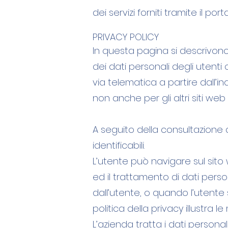
dei servizi forniti tramite il porta
PRIVACY POLICY
In questa pagina si descrivono
dei dati personali degli utenti
via telematica a partire dall’in
non anche per gli altri siti we
A seguito della consultazione d
identificabili.
L’utente può navigare sul sito
ed il trattamento di dati perso
dall’utente, o quando l’utente 
politica della privacy illustra 
L’azienda tratta i dati personal