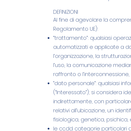
DEFINIZIONI
Al fine di agevolare la compren
Regolamento UE):
“trattamento”: qualsiasi operaz
automatizzati e applicate a dat
l’organizzazione, la strutturazi
l’uso, la comunicazione mediant
raffronto o l’interconnessione, 
“dato personale”: qualsiasi inf
(“Interessato”); si considera i
indirettamente, con particolare
relativi all’ubicazione, un ident
fisiologica, genetica, psichica
le cc.dd. categorie particolari di