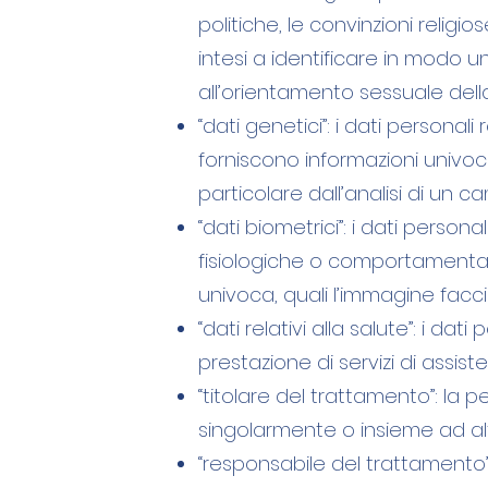
politiche, le convinzioni religi
intesi a identificare in modo un
all’orientamento sessuale della
“dati genetici”: i dati personal
forniscono informazioni univoche
particolare dall’analisi di un 
“dati biometrici”: i dati person
fisiologiche o comportamental
univoca, quali l’immagine faccia
“dati relativi alla salute”: i da
prestazione di servizi di assist
“titolare del trattamento”: la pe
singolarmente o insieme ad altr
“responsabile del trattamento”: 