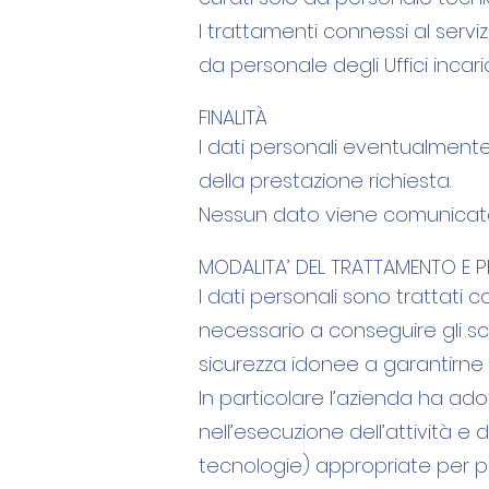
I trattamenti connessi al serv
da personale degli Uffici incar
FINALITÀ
I dati personali eventualmente f
della prestazione richiesta.
Nessun dato viene comunicato o
MODALITA’ DEL TRATTAMENTO E P
I dati personali sono trattati 
necessario a conseguire gli sc
sicurezza idonee a garantirne la
In particolare l’azienda ha ado
nell’esecuzione dell’attività e 
tecnologie) appropriate per preve