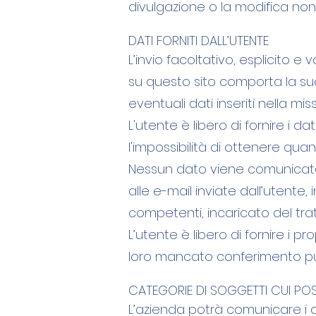
divulgazione o la modifica non 
DATI FORNITI DALL’UTENTE
L’invio facoltativo, esplicito e 
su questo sito comporta la succ
eventuali dati inseriti nella miss
L'utente è libero di fornire i 
l'impossibilità di ottenere quan
Nessun dato viene comunicato o
alle e-mail inviate dall’utente,
competenti, incaricato del tra
L’utente è libero di fornire i pr
loro mancato conferimento può
CATEGORIE DI SOGGETTI CUI PO
L’azienda potrà comunicare i dat