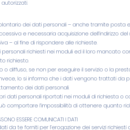
autorizzati.
volontario dei dati personali – anche tramite posta elet
essiva e necessaria acquisizione dell’indirizzo del 
iva – al fine di rispondere alle richieste.
dati personali richiesti nei moduli ed il loro mancat
to richiesto.
 diffuso, se non per eseguire il servizio o la presta
 invece, lo si informa che i dati vengono trattati da p
ttamento dei dati personali.
opri dati personali riportati nei moduli di richiesta o c
 comportare l’impossibilità di ottenere quanto rich
SSONO ESSERE COMUNICATI I DATI
i da te forniti per l’erogazione dei servizi richiesti 