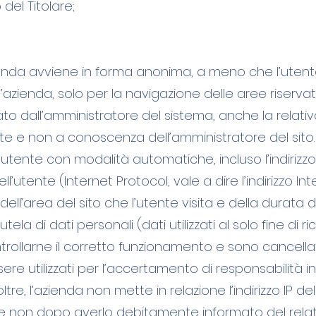
del Titolare;
azienda avviene in forma anonima, a meno che l’ut
zienda, solo per la navigazione delle aree riservate, 
ato dall’amministratore del sistema, anche la relat
dente e non a conoscenza dell’amministratore del sit
’utente con modalità automatiche, incluso l’indirizzo 
 dell’utente (Internet Protocol, vale a dire l’indirizzo 
ell’area del sito che l’utente visita e della durata del
ela di dati personali (dati utilizzati al solo fine di r
ontrollarne il corretto funzionamento e sono cance
ere utilizzati per l’accertamento di responsabilità in
noltre, l’azienda non mette in relazione l’indirizzo IP d
o se non dopo averlo debitamente informato del rel