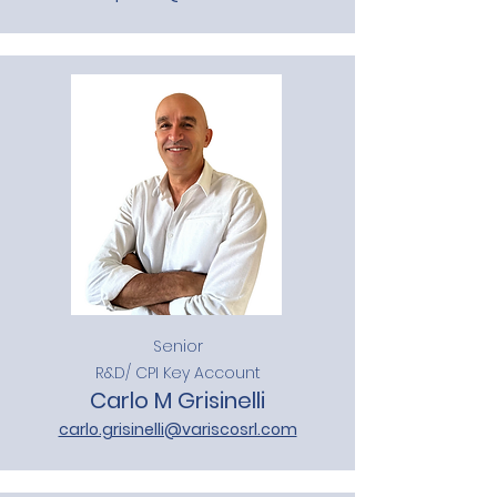
Senior
R&D/ CPI Key Account
Carlo M Grisinelli
carlo.grisinelli@variscosrl.com