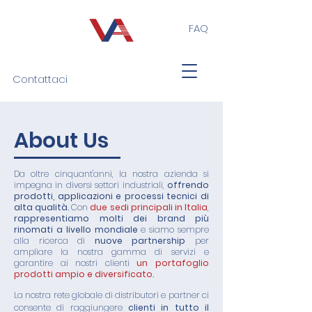
FAQ
Contattaci
About Us
Da oltre cinquant'anni, la nostra azienda si
impegna in diversi settori industriali,
offrendo
prodotti, applicazioni e processi tecnici di
alta qualità.
Con
due sedi principali in Italia
,
rappresentiamo molti dei brand più
rinomati a livello mondiale
e siamo sempre
alla ricerca di
nuove partnership
per
ampliare la nostra gamma di servizi e
garantire ai nostri clienti
un portafoglio
prodotti ampio e diversificato.
La nostra rete globale di distributori e partner ci
consente di raggiungere
clienti in tutto il