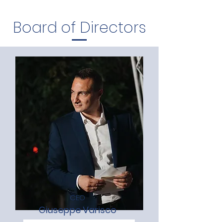
Board of Directors
CEO
Giuseppe Varisco