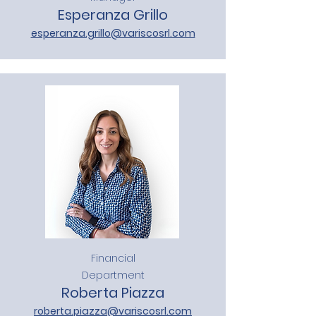
Esperanza Grillo
esperanza.grillo@variscosrl.com
Financial
Department
Roberta Piazza
roberta.piazza@variscosrl.com