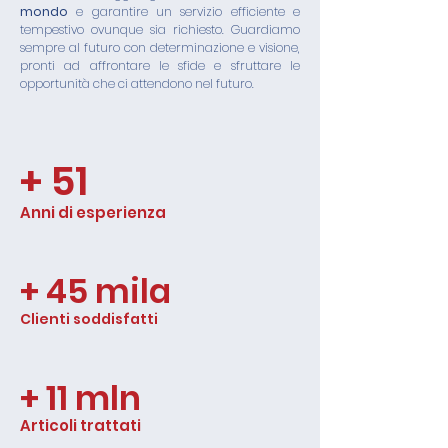
mondo
e garantire un servizio efficiente e
tempestivo ovunque sia richiesto. Guardiamo
sempre al futuro con determinazione e visione,
pronti ad affrontare le sfide e sfruttare le
opportunità che ci attendono nel futuro.
+ 51
Anni di esperienza
+ 45 mila
Clienti soddisfatti
+ 11 mln
Articoli trattati