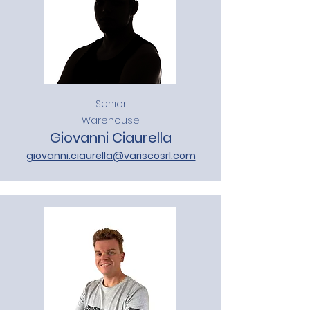
Senior
Warehouse
Giovanni Ciaurella
giovanni.ciaurella@variscosrl.com