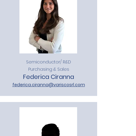
Semiconductor/ R&D
Purchasing & Sales
Federica Ciranna
federica.ciranna@variscosrl.com