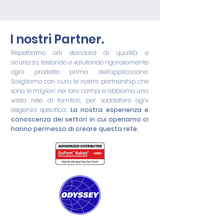
I nostri Partner.
Rispettiamo alti standard di qualità e
sicurezza, testando e valutando rigorosamente
ogni prodotto prima dell'applicazione.
Scegliamo con cura le nostre partnership che
sono le migliori nei loro campi e abbiamo una
vasta rete di fornitori, per soddisfare ogni
esigenza specifica.
La nostra esperienza e
conoscenza dei settori in cui operiamo ci
hanno permesso di creare questa rete.