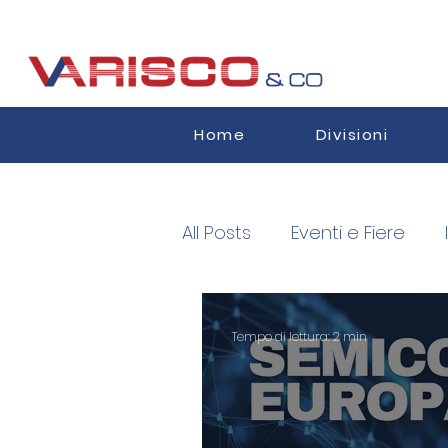
Home
Divisioni
All Posts
Eventi e Fiere
Semiconductors
Auth
Tempo di lettura: 2 min