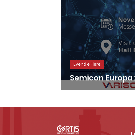
Eventi e Fiere
Semicon Europa 
L