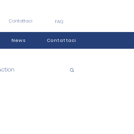
Contattaci
FAQ
News
Contattaci
Action