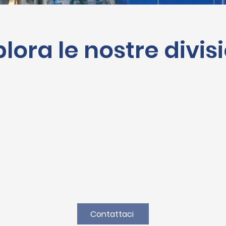
lora le nostre divis
Contattaci