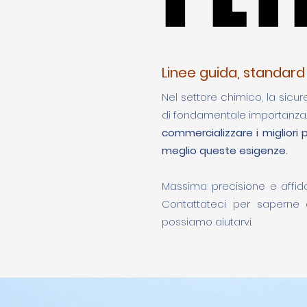
Linee guida, standard 
Nel settore chimico, la sicur
di fondamentale importanza
commercializzare i migliori
meglio queste esigenze.
Massima precisione e affidab
Contattateci per saperne 
possiamo aiutarvi.