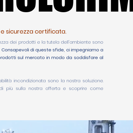
e sicurezza certificata.
ezza dei prodotti e la tutela dell'ambiente sono
.
Consapevoli di queste sfide, ci impegniamo a
 prodotti sul mercato in modo da soddisfare al
ilità incondizionata sono la nostra soluzione.
di più sulla nostra offerta e scoprire come