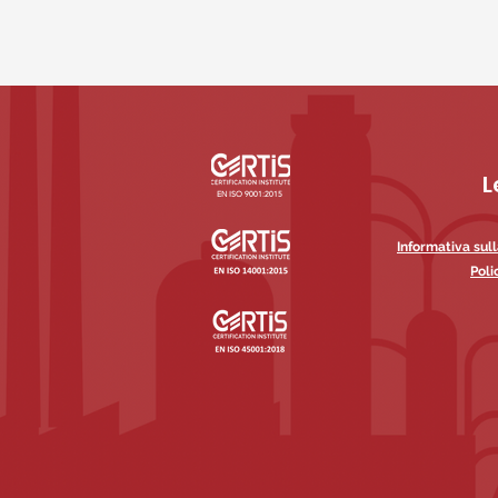
L
EN ISO 9001:2015
Informativa sul
Poli