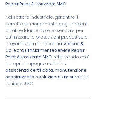
Repair Point Autorizzato SMC
.
Nel settore industriale, garantire il 
corretto funzionamento degli impianti 
di raffreddamento è essenziale per 
ottimizzare le prestazioni produttive e 
prevenire fermi macchina. 
Varisco & 
Co. è ora ufficialmente Service Repair 
Point Autorizzato SMC
, rafforzando così 
il proprio impegno nell'offrire 
assistenza certificata, manutenzione 
specializzata e soluzioni su misura
 per 
i chillers SMC.