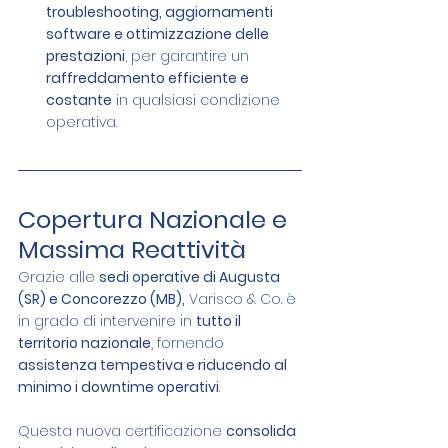
troubleshooting, aggiornamenti 
software e ottimizzazione delle 
prestazioni
, per garantire un 
raffreddamento efficiente e 
costante
 in qualsiasi condizione 
operativa.
Copertura Nazionale e 
Massima Reattività
Grazie alle 
sedi operative di Augusta 
(SR) e Concorezzo (MB),
 Varisco & Co. è 
in grado di intervenire in 
tutto il 
territorio nazionale
, fornendo 
assistenza tempestiva e riducendo al 
minimo i downtime operativi
.
Questa nuova certificazione 
consolida 