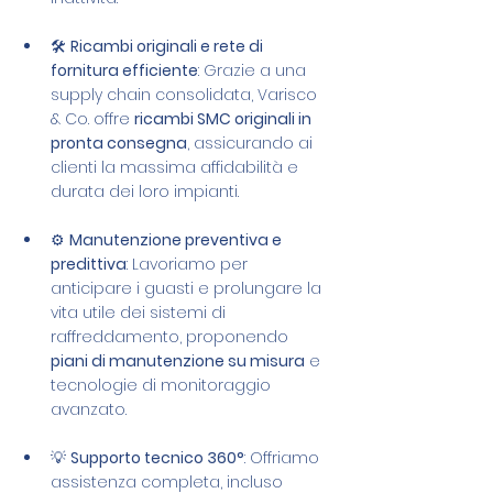
🛠 
Ricambi originali e rete di 
fornitura efficiente
: Grazie a una 
supply chain consolidata, Varisco 
& Co. offre 
ricambi SMC originali in 
pronta consegna
, assicurando ai 
clienti la massima affidabilità e 
durata dei loro impianti.
⚙️ 
Manutenzione preventiva e 
predittiva
: Lavoriamo per 
anticipare i guasti e prolungare la 
vita utile dei sistemi di 
raffreddamento, proponendo 
piani di manutenzione su misura
 e 
tecnologie di monitoraggio 
avanzato.
💡 
Supporto tecnico 360°
: Offriamo 
assistenza completa, incluso 