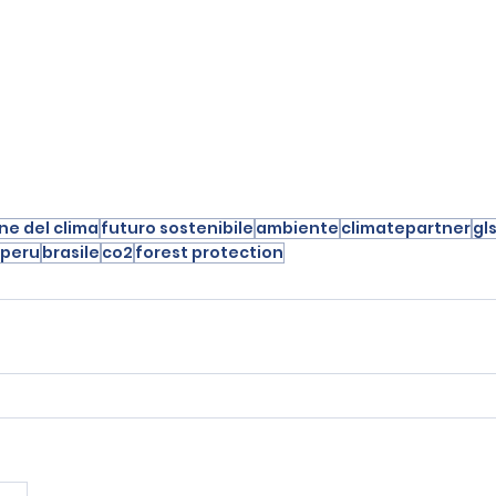
ne del clima
futuro sostenibile
ambiente
climatepartner
gl
peru
brasile
co2
forest protection