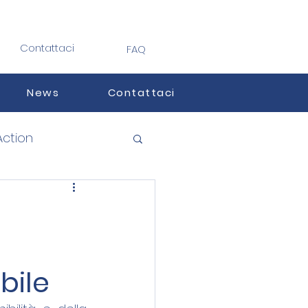
Contattaci
FAQ
News
Contattaci
Action
bile