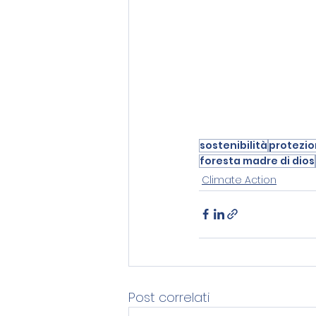
sostenibilità
protezio
foresta madre di dios
Climate Action
Post correlati