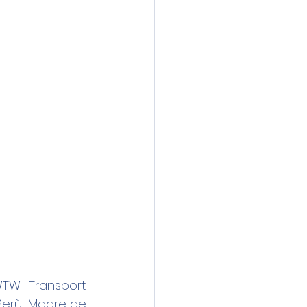
TW Transport 
Perù, Madre de 