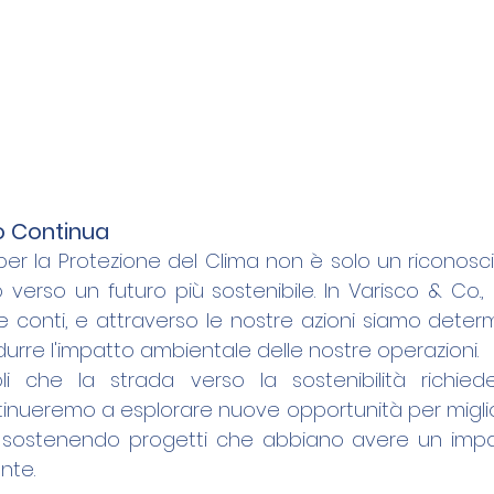
o Continua
per la Protezione del Clima non è solo un riconosc
erso un futuro più sostenibile. In Varisco & Co.,
 conti, e attraverso le nostre azioni siamo determi
durre l'impatto ambientale delle nostre operazioni.
i che la strada verso la sostenibilità richied
inueremo a esplorare nuove opportunità per miglior
i, sostenendo progetti che abbiano avere un impat
nte.