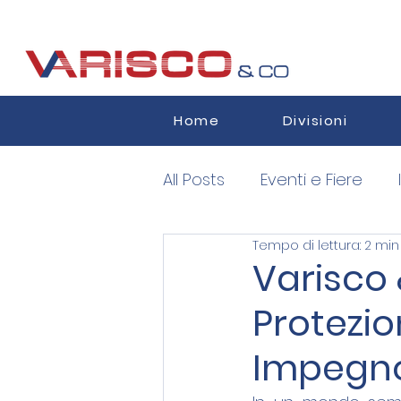
Home
Divisioni
All Posts
Eventi e Fiere
Tempo di lettura: 2 min
Semiconductors
Auth
Varisco 
Protezio
Impegno