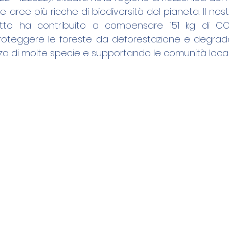
e aree più ricche di biodiversità del pianeta. Il nos
to ha contribuito a compensare 151 kg di CO2-
proteggere le foreste da deforestazione e degrad
za di molte specie e supportando le comunità locali