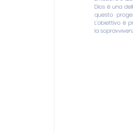
Dios è una dell
questo proget
L'obiettivo è 
la sopravviven