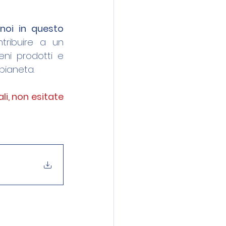
 noi in questo 
ribuire a un 
ni prodotti e 
 pianeta.
li, non esitate 