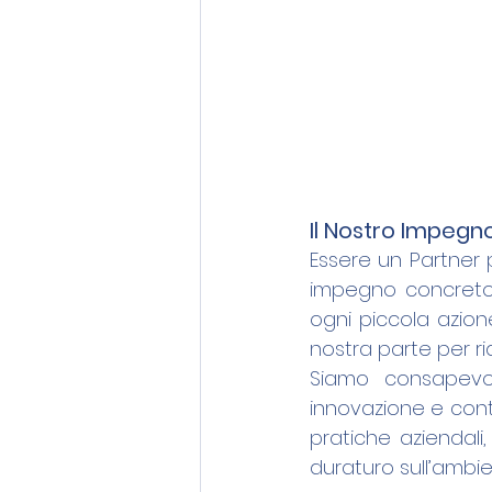
Il Nostro Impegn
Essere un Partner 
impegno concreto v
ogni piccola azione
nostra parte per ri
Siamo consapevol
innovazione e cont
pratiche aziendal
duraturo sull’ambie