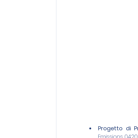
Progetto di P
Emissions 04.20