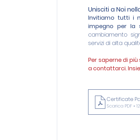
Unisciti a Noi nel
Invitiamo tutti i 
impegno per la so
cambiamento signif
servizi di alta qua
Per saperne di più 
a contattarci. Insi
Certificate P
Scarica PDF • 12