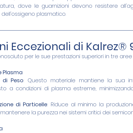
tura, dove le guarnizioni devono resistere all'ag
e dell'ossigeno plasmatico.
ni Eccezionali di Kalrez®
nosciuto per le sue prestazioni superiori in tre aree
 e Plasma
 di Peso
: Questo materiale mantiene la sua int
o a condizioni di plasma estreme, minimizzando 
ione di Particelle
: Riduce al minimo la produzione 
mantenere la purezza nei sistemi critici dei semicon
a