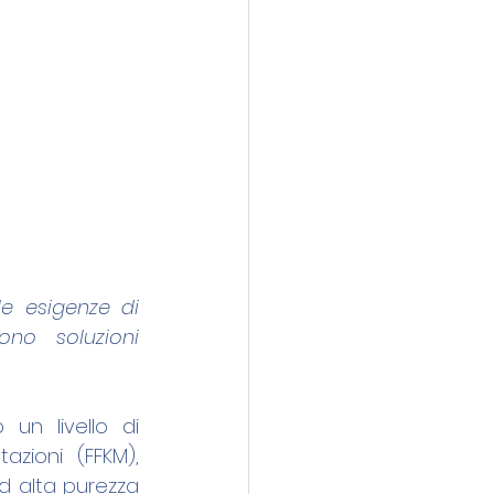
e esigenze di 
o soluzioni 
un livello di 
zioni (FFKM), 
 alta purezza 