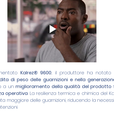
mentato 
Kalrez® 9600
, il produttore ha notato
o a un 
miglioramento della qualità del prodotto f
za operativa
. La resilienza termica e chimica del K
a maggiore delle guarnizioni, riducendo la necessit
tenzioni.