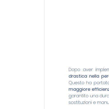
Dopo aver imple
Questo ha portat
maggiore efficien
garantito una durat
sostituzioni e manu