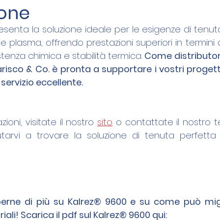
one
esenta la soluzione ideale per le esigenze di tenuta 
 plasma, offrendo prestazioni superiori in termini di
tenza chimica e stabilità termica. 
Come distributori 
Varisco & Co. è pronta a supportare i vostri progett
 servizio eccellente.
zioni, visitate il nostro 
sito
 o contattate il nostro te
tarvi a trovare la soluzione di tenuta perfetta 
erne di più su Kalrez® 9600 e su come può migli
iali! Scarica il pdf sul Kalrez
® 9600 qui: 