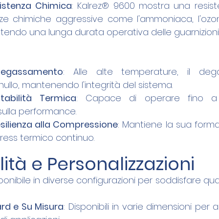
sistenza Chimica
: Kalrez® 9600 mostra una resist
ze chimiche aggressive come l'ammoniaca, l'ozon
endo una lunga durata operativa delle guarnizioni
Degassamento
: Alle alte temperature, il de
ullo, mantenendo l'integrità del sistema.
tabilità Termica
: Capace di operare fino a 
ulla performance.
silienza alla Compressione
: Mantiene la sua forma 
ress termico continuo.
lità e Personalizzazioni
onibile in diverse configurazioni per soddisfare qual
rd e Su Misura
: Disponibili in varie dimensioni per 