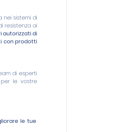
nei sistemi di 
 resistenza ai 
autorizzati di 
i con prodotti 
am di esperti. 
per le vostre 
orare le tue 