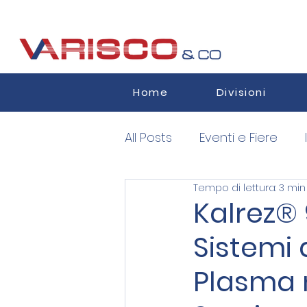
Home
Divisioni
All Posts
Eventi e Fiere
Tempo di lettura: 3 min
Semiconductors
Auth
Kalrez® 
Sistemi 
Plasma n