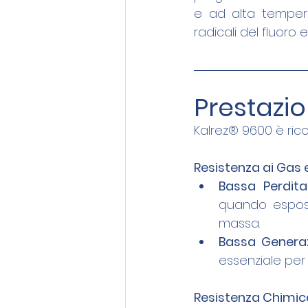
e ad alta tempera
radicali del fluoro 
Prestazio
Kalrez® 9600 è rico
Resistenza ai Gas
Bassa Perdita
quando espost
massa.
Bassa Generaz
essenziale per 
Resistenza Chimic