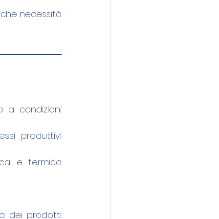
fiche necessità 
.
 a condizioni 
essi produttivi 
ica e termica 
a dei prodotti 