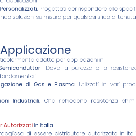
 applicazioni.
 Personalizzati
: Progettati per rispondere alle speci
rendo soluzioni su misura per qualsiasi sfida di tenuta
i Applicazione
ticolarmente adatto per applicazioni in:
 Semiconduttori
: Dove la purezza e la resistenza
fondamentali.
rogazione di Gas e Plasma
: Utilizzati in vari proc
oni Industriali
: Che richiedono resistenza chim
riAutorizzati
 in Italia
ogliosa di essere distributore autorizzato in Itali