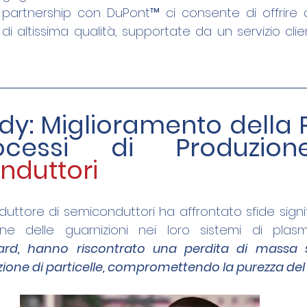
 partnership con DuPont™ ci consente di offrire ai 
 di altissima qualità, supportate da un servizio clie
dy: Miglioramento della P
duttori
uttore di semiconduttori ha affrontato sfide signif
ne delle guarnizioni nei loro sistemi di plasm
ard, hanno riscontrato una perdita di massa si
ione di particelle, compromettendo la purezza del