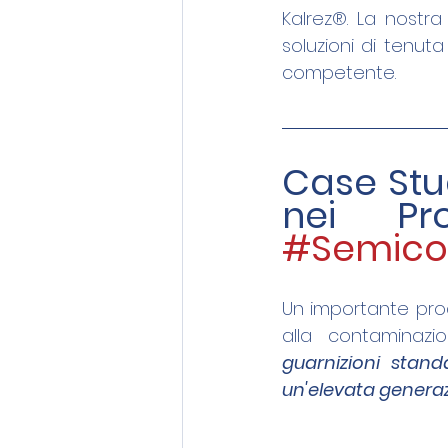
Kalrez®. La nostra
soluzioni di tenuta
competente.
Case Stu
#Semicon
Un importante prod
alla contaminazio
guarnizioni stand
un'elevata generaz