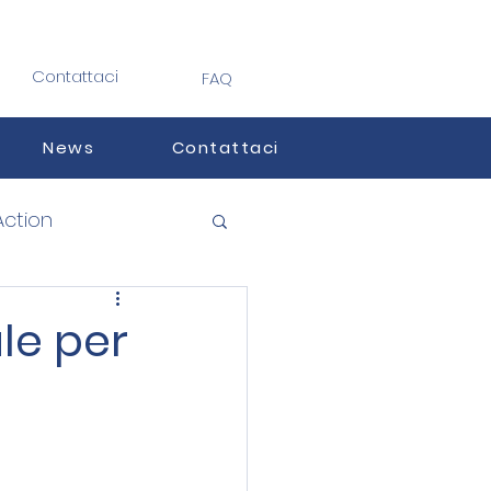
Contattaci
FAQ
News
Contattaci
Action
le per