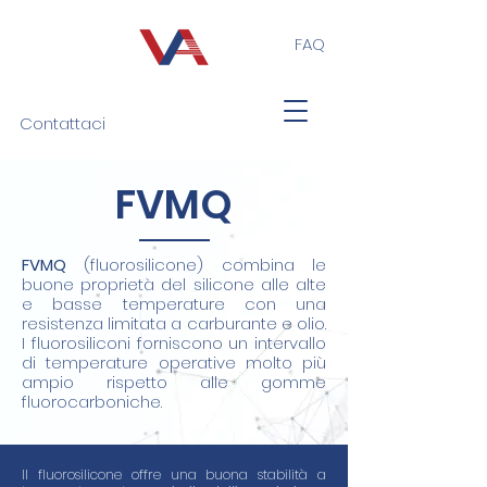
FAQ
Contattaci
FVMQ
FVMQ
(fluorosilicone) combina le
buone proprietà del silicone alle alte
e basse temperature con una
resistenza limitata a carburante e olio.
I fluorosiliconi forniscono un intervallo
di temperature operative molto più
ampio rispetto alle gomme
fluorocarboniche.
Il fluorosilicone offre una buona stabilità a