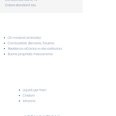
Colore standard: blu
Oli minerali aromatici
Combustibili, Benzene, Toluene
Resistenza all’ozono e alle radiazioni
Buone proprietà meccaniche
Liquidi per freni
Chetoni
Idrazina