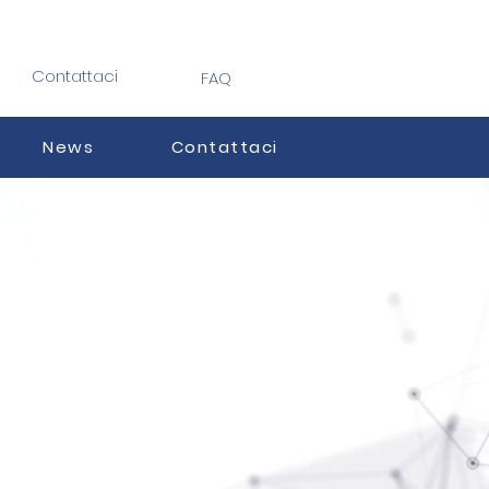
Contattaci
FAQ
News
Contattaci