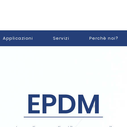
Applicazioni
Servizi
Perchè noi?
EPDM