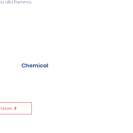
za alla fiamma
Chemical
vision