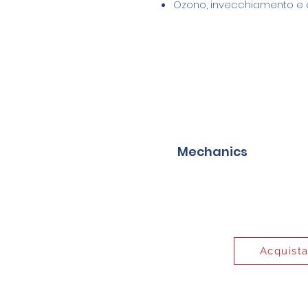
Ozono, invecchiamento e a
Mechanics
Acquist